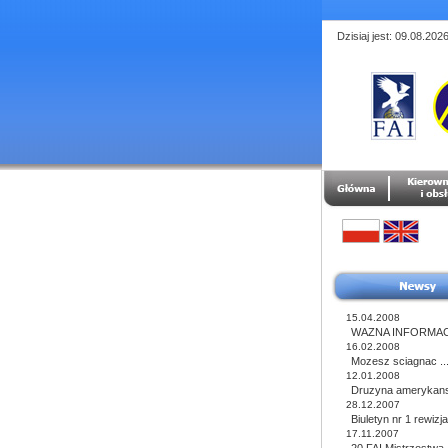
Dzisiaj jest: 09.08.202
15.04.2008
WAZNA INFORMACJ
16.02.2008
Mozesz sciagnac ..
12.01.2008
Druzyna amerykansk
28.12.2007
Biuletyn nr 1 rewizja
17.11.2007